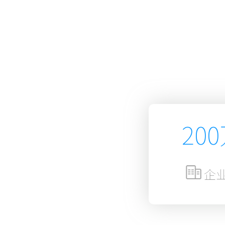
务、助力企
20
企