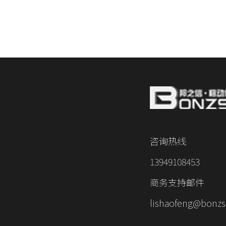
咨询热线
13949108453
商务支持邮件
lishaofeng@bonzs