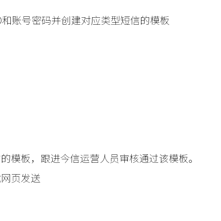
 SID和账号密码并创建对应类型短信的模板
信的模板，跟进今信运营人员审核通过该模板。
试网页发送