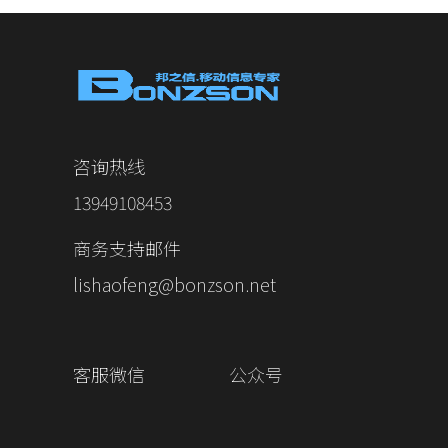
咨询热线
13949108453
商务支持邮件
lishaofeng@bonzson.net
客服微信
公众号