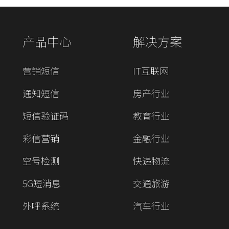
产品中心
解决方案
营销短信
IT互联网
通知短信
房产行业
短信验证码
教育行业
彩信营销
金融行业
空号检测
快递物流
5G短消息
交通旅游
外呼系统
汽车行业