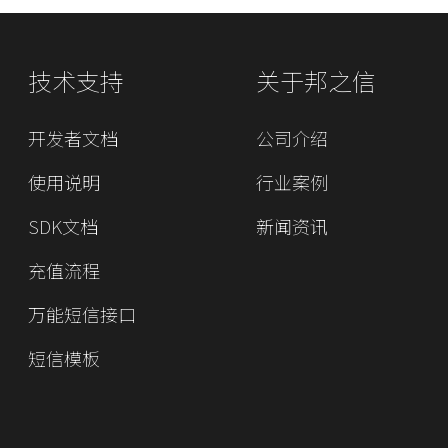
技术支持
关于邦之信
开发者文档
公司介绍
使用说明
行业案例
SDK文档
新闻资讯
充值流程
万能短信接口
短信模板