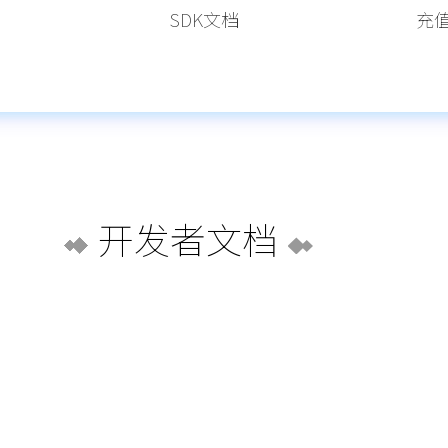
SDK文档
充
开发者文档