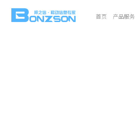
首页
产品服务
通用接口 无缝对
支持PHP、JAVA、NET、C#、JSP、