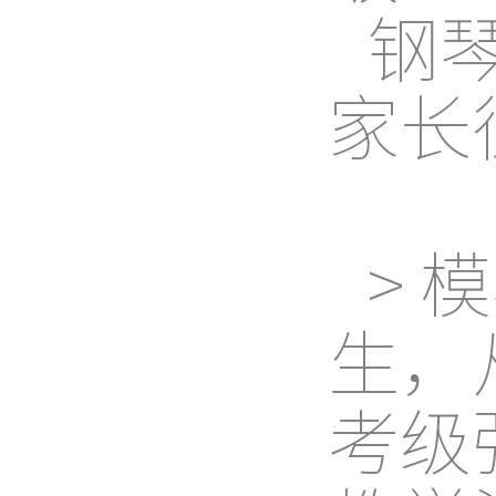
钢
家长
> 
生，
考级