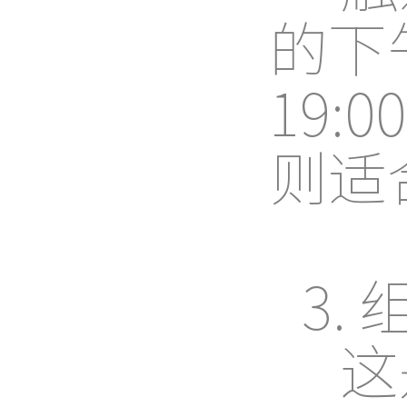
的下午
19:
则适合
3.
这