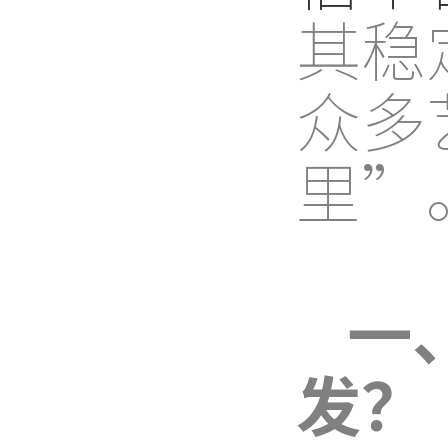
其稳
众多
里”
一
发？