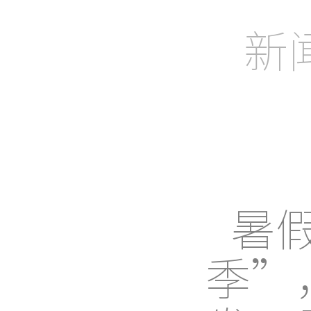
助力企业、
新闻
暑
季”