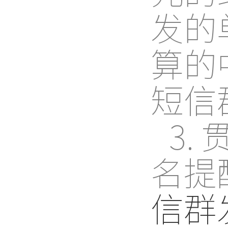
发的
算的
短信
3
名提
信群