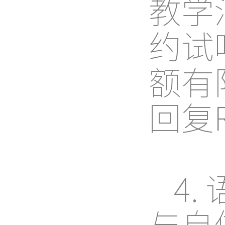
教学
约试
额有
回复
4
与自