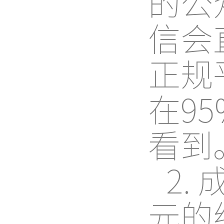
的公
信会
正规
在9
看到
2
元的