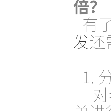
倍？
有
发
还
1.
对