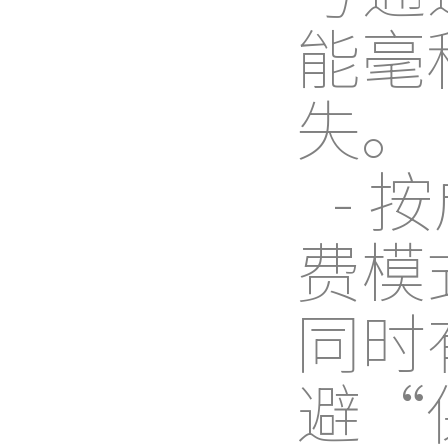
能毫
失。
-
费模
同时
避“