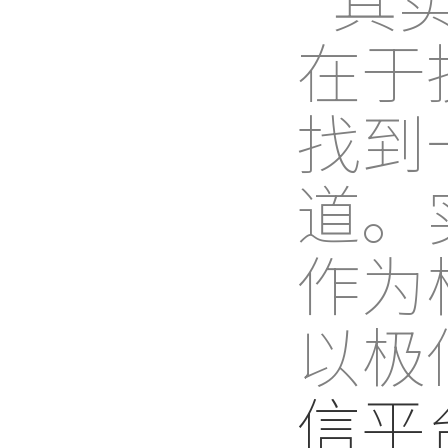
在于
找到
道。
作为
以极
信平