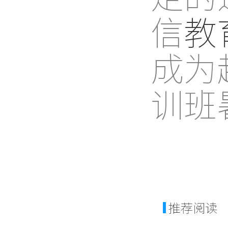
信
教
成为
训班
推荐阅读