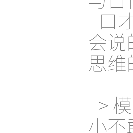
口
会说
思维
> 
小不