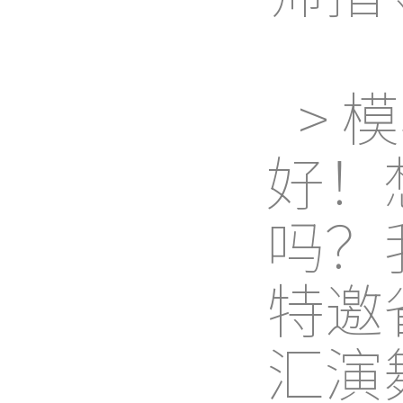
> 
好！
吗？
特邀
汇演