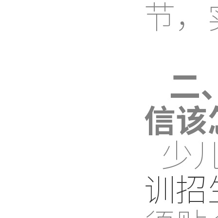
节，
二
信该
少
训招