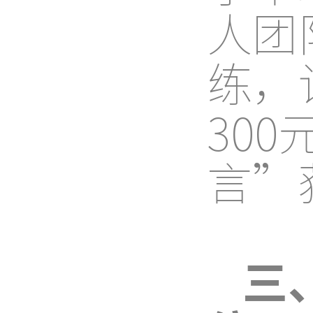
人团
练，
30
言”
三