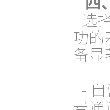
四
选
功的
备显
- 
号通