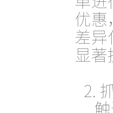
单进
优惠
差异
显著
2.
触