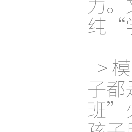
力。
纯“
> 
子都
班”
孩子