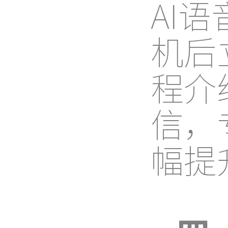
AI
机后
程介
信，
幅提