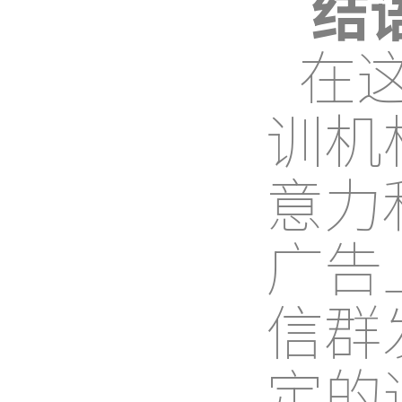
结
在
训机
意力
广告
信群
定的