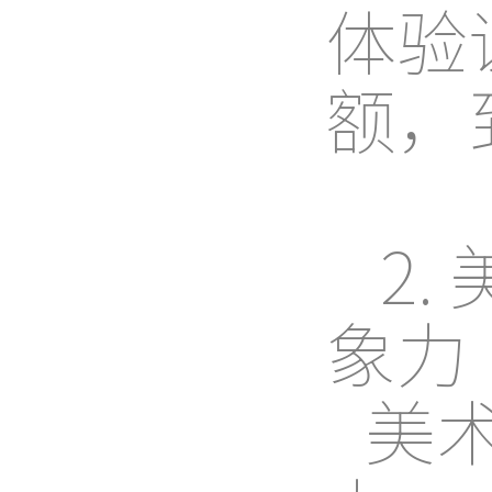
体验
额，
2
象力
美