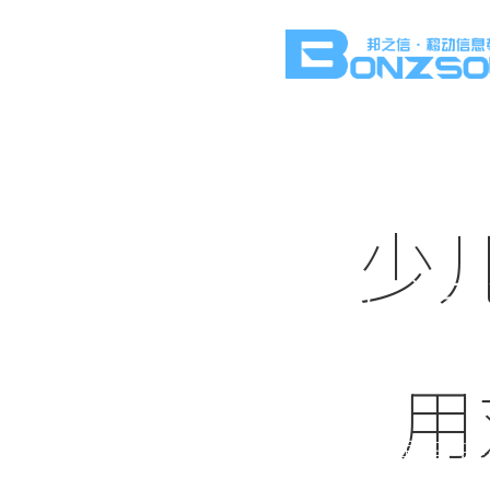
少
新闻
用
实时更新短