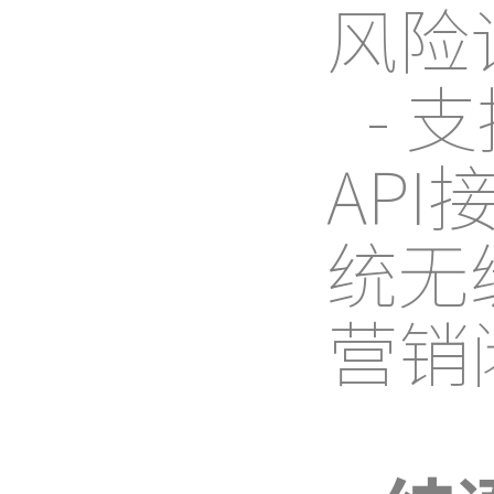
风险
- 
AP
统无
营销